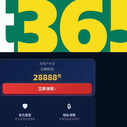
办公系统
|
教学管理
|
搜索
搜索
公司产品
员工工作
人才招聘
校园服务
当前位置：
首页
->
校情总览
->
集团标识