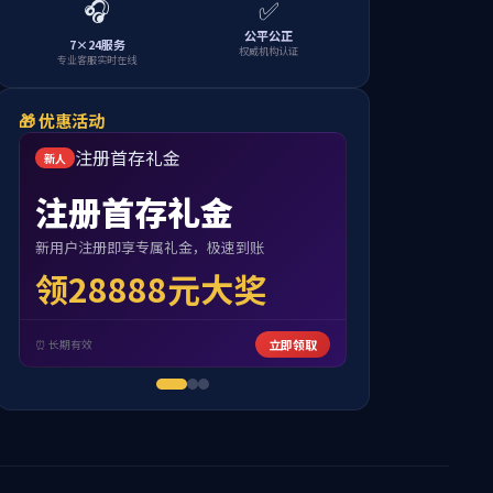
微信公众号
抖音
经理信箱