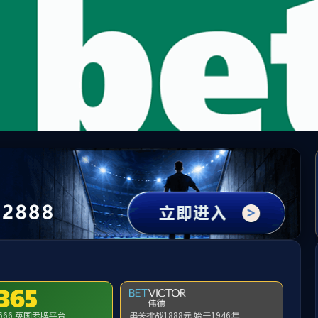
中国区|mksport体育|股份有限公司
校情总览
组织机构