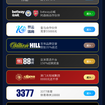
考研路上不孤单 图书馆
春色恰自来，读书正当
公司领导前往图书馆开