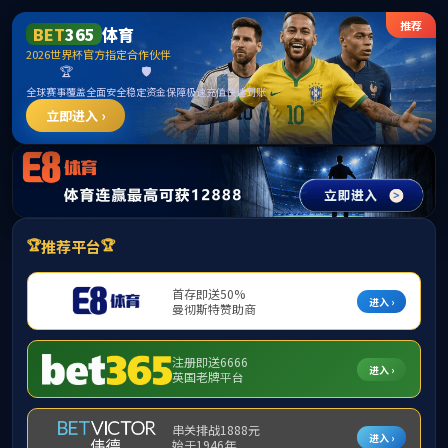
中国区
首页
馆藏检索
信息服务
图书馆简介
新闻快讯
新闻快讯